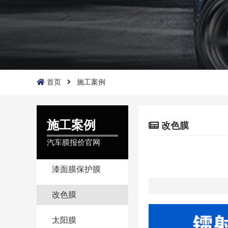
首页
施工案例
施工案例
改色膜
汽车膜报价官网
漆面膜保护膜
改色膜
太阳膜